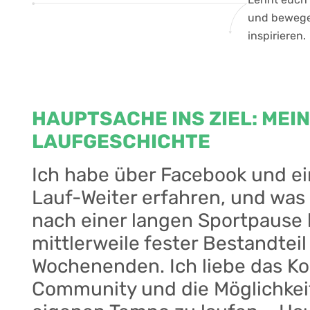
und bewege
inspirieren.
HAUPTSACHE INS ZIEL: MEI
LAUFGESCHICHTE
Ich habe über Facebook und e
Lauf-Weiter erfahren, und was
nach einer langen Sportpause 
mittlerweile fester Bestandtei
Wochenenden. Ich liebe das Kon
Community und die Möglichkei