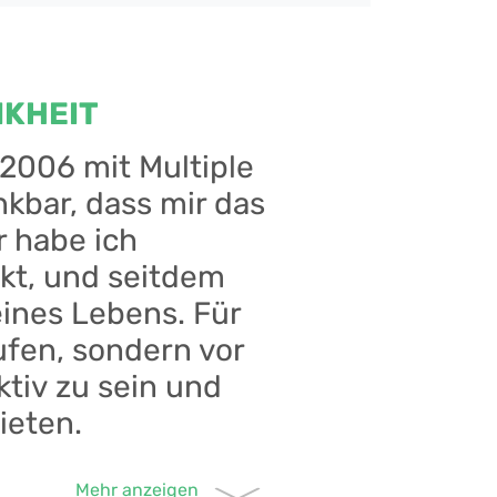
NKHEIT
 2006 mit Multiple
nkbar, dass mir das
r habe ich
kt, und seitdem
eines Lebens. Für
ufen, sondern vor
ktiv zu sein und
ieten.
g bin ich dankbar, dass mir das