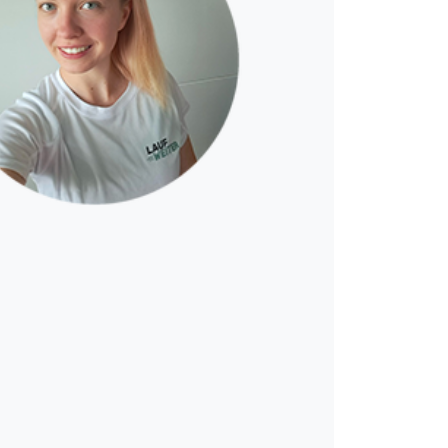
ufen hat mir so viel gegeben –