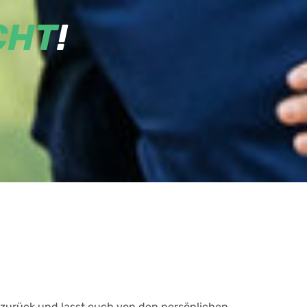
CHT
!
zurück und lasst euch von den persönlichen