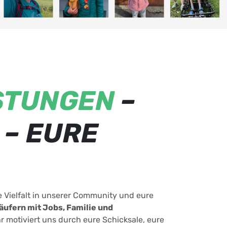
STUNGEN
–
– EURE
e Vielfalt in unserer Community und eure
äufern mit Jobs, Familie und
Ihr motiviert uns durch eure Schicksale, eure