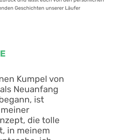
nden Geschichten unserer Läufer
NE
inen Kumpel von
 als Neuanfang
begann, ist
l meiner
zept, die tolle
t, in meinem