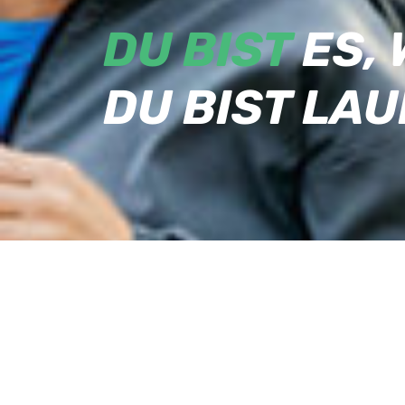
DU BIST
ES,
DU BIST LAU