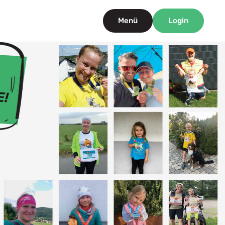
Menü
Login