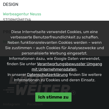
DESIGN
Werbeagentur Neuss
STORMS|MEDIA
PROGRAMMIERUNG
Diese Internetseite verwendet Cookies, um eine
verbesserte Benutzerfreundlichkeit zu schaffen.
InnovioSoft
Neben funktionsrelevanten Cookies werden – wenn
Sie zustimmen – auch Cookies für Analysezwecke und
personalisierte Werbung eingesetzt.
Informationen dazu, wie Google Daten verwendet,
finden Sie unter
Verantwortungsbewusster Umgang
mit Unternehmensdaten
.
In unserer
Datenschutzerklärung
finden Sie weitere
Informationen zu Cookies und deren Einsatz.
Ich stimme zu
Instagram
Facebook