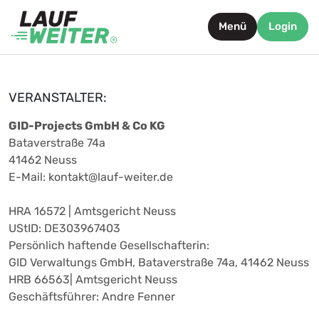
Menü
Login
VERANSTALTER:
GID-Projects GmbH & Co KG
Bataverstraße 74a
41462 Neuss
E-Mail: kontakt@lauf-weiter.de
HRA 16572 | Amtsgericht Neuss
UStID: DE303967403
Persönlich haftende Gesellschafterin:
GID Verwaltungs GmbH, Bataverstraße 74a, 41462 Neuss
HRB 66563| Amtsgericht Neuss
Geschäftsführer: Andre Fenner