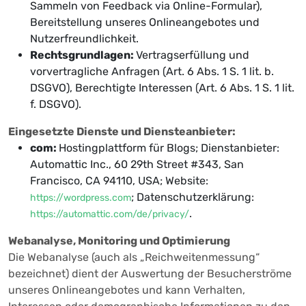
Sammeln von Feedback via Online-Formular),
Bereitstellung unseres Onlineangebotes und
Nutzerfreundlichkeit.
Rechtsgrundlagen:
Vertragserfüllung und
vorvertragliche Anfragen (Art. 6 Abs. 1 S. 1 lit. b.
DSGVO), Berechtigte Interessen (Art. 6 Abs. 1 S. 1 lit.
f. DSGVO).
Eingesetzte Dienste und Diensteanbieter:
com:
Hostingplattform für Blogs; Dienstanbieter:
Automattic Inc., 60 29th Street #343, San
Francisco, CA 94110, USA; Website:
; Datenschutzerklärung:
https://wordpress.com
.
https://automattic.com/de/privacy/
Webanalyse, Monitoring und Optimierung
Die Webanalyse (auch als „Reichweitenmessung“
bezeichnet) dient der Auswertung der Besucherströme
unseres Onlineangebotes und kann Verhalten,