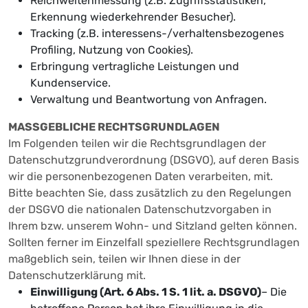
Reichweitenmessung (z.B. Zugriffsstatistiken,
Erkennung wiederkehrender Besucher).
Tracking (z.B. interessens-/verhaltensbezogenes
Profiling, Nutzung von Cookies).
Erbringung vertragliche Leistungen und
Kundenservice.
Verwaltung und Beantwortung von Anfragen.
MASSGEBLICHE RECHTSGRUNDLAGEN
Im Folgenden teilen wir die Rechtsgrundlagen der
Datenschutzgrundverordnung (DSGVO), auf deren Basis
wir die personenbezogenen Daten verarbeiten, mit.
Bitte beachten Sie, dass zusätzlich zu den Regelungen
der DSGVO die nationalen Datenschutzvorgaben in
Ihrem bzw. unserem Wohn- und Sitzland gelten können.
Sollten ferner im Einzelfall speziellere Rechtsgrundlagen
maßgeblich sein, teilen wir Ihnen diese in der
Datenschutzerklärung mit.
Einwilligung (Art. 6 Abs. 1 S. 1 lit. a. DSGVO)
– Die