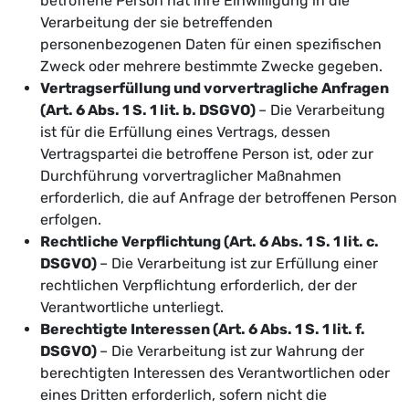
betroffene Person hat ihre Einwilligung in die
Verarbeitung der sie betreffenden
personenbezogenen Daten für einen spezifischen
Zweck oder mehrere bestimmte Zwecke gegeben.
Vertragserfüllung und vorvertragliche Anfragen
(Art. 6 Abs. 1 S. 1 lit. b. DSGVO)
– Die Verarbeitung
ist für die Erfüllung eines Vertrags, dessen
Vertragspartei die betroffene Person ist, oder zur
Durchführung vorvertraglicher Maßnahmen
erforderlich, die auf Anfrage der betroffenen Person
erfolgen.
Rechtliche Verpflichtung (Art. 6 Abs. 1 S. 1 lit. c.
DSGVO)
– Die Verarbeitung ist zur Erfüllung einer
rechtlichen Verpflichtung erforderlich, der der
Verantwortliche unterliegt.
Berechtigte Interessen (Art. 6 Abs. 1 S. 1 lit. f.
DSGVO)
– Die Verarbeitung ist zur Wahrung der
berechtigten Interessen des Verantwortlichen oder
eines Dritten erforderlich, sofern nicht die