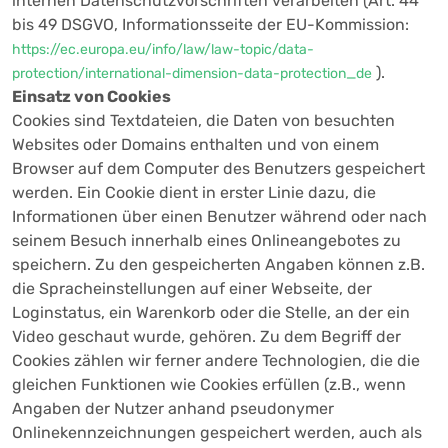
internen Datenschutzvorschriften verarbeiten (Art. 44
bis 49 DSGVO, Informationsseite der EU-Kommission:
https://ec.europa.eu/info/law/law-topic/data-
).
protection/international-dimension-data-protection_de
Einsatz von Cookies
Cookies sind Textdateien, die Daten von besuchten
Websites oder Domains enthalten und von einem
Browser auf dem Computer des Benutzers gespeichert
werden. Ein Cookie dient in erster Linie dazu, die
Informationen über einen Benutzer während oder nach
seinem Besuch innerhalb eines Onlineangebotes zu
speichern. Zu den gespeicherten Angaben können z.B.
die Spracheinstellungen auf einer Webseite, der
Loginstatus, ein Warenkorb oder die Stelle, an der ein
Video geschaut wurde, gehören. Zu dem Begriff der
Cookies zählen wir ferner andere Technologien, die die
gleichen Funktionen wie Cookies erfüllen (z.B., wenn
Angaben der Nutzer anhand pseudonymer
Onlinekennzeichnungen gespeichert werden, auch als