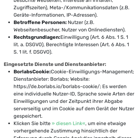
besuchte Webseiten, Interesse an Inhalten,
Zugriffszeiten), Meta-/Kommunikationsdaten (z.B.
Geräte-Informationen, IP-Adressen).
Betroffene Personen:
Nutzer (z.B.
Webseitenbesucher, Nutzer von Onlinediensten).
Rechtsgrundlagen:
Einwilligung (Art. 6 Abs. 1 S. 1
lit. a. DSGVO), Berechtigte Interessen (Art. 6 Abs. 1
S. 1 lit. f. DSGVO).
Eingesetzte Dienste und Diensteanbieter:
BorlabsCookie:
Cookie-Einwilligungs-Management;
Dienstanbieter: Borlabs; Website:
https://de.borlabs.io/borlabs-cookie/; Es werden
eine individuelle Nutzer-ID, Sprache sowie Arten der
Einwilligungen und der Zeitpunkt ihrer Abgabe
serverseitig und im Cookie auf dem Gerät der Nutzer
gespeichert.
Klicken Sie bitte
» diesen Link«
, um eine etwaige
vorhergehende Zustimmung hinsichtlich der