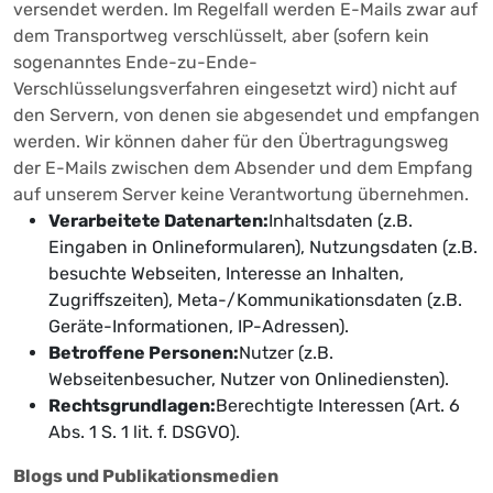
versendet werden. Im Regelfall werden E-Mails zwar auf
dem Transportweg verschlüsselt, aber (sofern kein
sogenanntes Ende-zu-Ende-
Verschlüsselungsverfahren eingesetzt wird) nicht auf
den Servern, von denen sie abgesendet und empfangen
werden. Wir können daher für den Übertragungsweg
der E-Mails zwischen dem Absender und dem Empfang
auf unserem Server keine Verantwortung übernehmen.
Verarbeitete Datenarten:
Inhaltsdaten (z.B.
Eingaben in Onlineformularen), Nutzungsdaten (z.B.
besuchte Webseiten, Interesse an Inhalten,
Zugriffszeiten), Meta-/Kommunikationsdaten (z.B.
Geräte-Informationen, IP-Adressen).
Betroffene Personen:
Nutzer (z.B.
Webseitenbesucher, Nutzer von Onlinediensten).
Rechtsgrundlagen:
Berechtigte Interessen (Art. 6
Abs. 1 S. 1 lit. f. DSGVO).
Blogs und Publikationsmedien