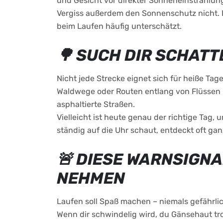
und Gesicht vor direkter Sonneneinstrahlung
Vergiss außerdem den Sonnenschutz nicht.
beim Laufen häufig unterschätzt.
🌳 SUCH DIR SCHATT
Nicht jede Strecke eignet sich für heiße Tage
Waldwege oder Routen entlang von Flüssen u
asphaltierte Straßen.
Vielleicht ist heute genau der richtige Tag,
ständig auf die Uhr schaut, entdeckt oft ga
🚨 DIESE WARNSIGNA
NEHMEN
Laufen soll Spaß machen – niemals gefährli
Wenn dir schwindelig wird, du Gänsehaut tr