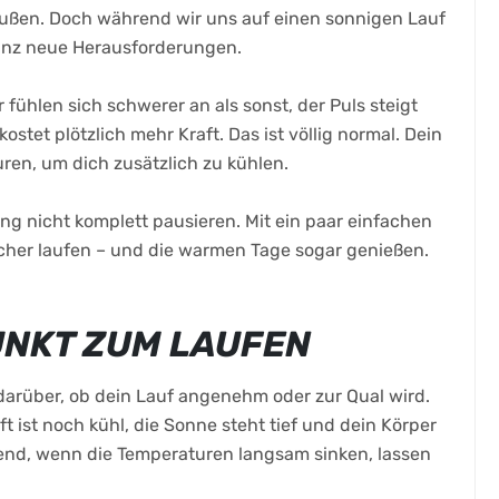
raußen. Doch während wir uns auf einen sonnigen Lauf
 ganz neue Herausforderungen.
r fühlen sich schwerer an als sonst, der Puls steigt
stet plötzlich mehr Kraft. Das ist völlig normal. Dein
ren, um dich zusätzlich zu kühlen.
ing nicht komplett pausieren. Mit ein paar einfachen
her laufen – und die warmen Tage sogar genießen.
PUNKT ZUM LAUFEN
darüber, ob dein Lauf angenehm oder zur Qual wird.
t ist noch kühl, die Sonne steht tief und dein Körper
end, wenn die Temperaturen langsam sinken, lassen