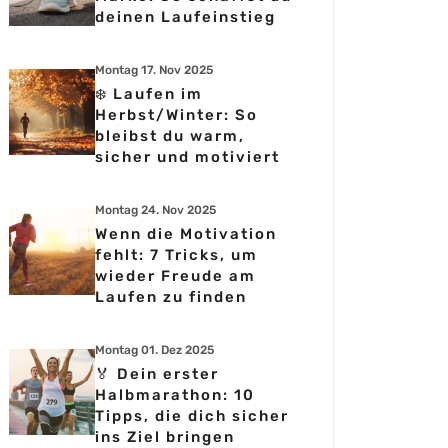
deinen Laufeinstieg
Montag 17. Nov 2025
❄️ Laufen im
Herbst/Winter: So
bleibst du warm,
sicher und motiviert
Montag 24. Nov 2025
Wenn die Motivation
fehlt: 7 Tricks, um
wieder Freude am
Laufen zu finden
Montag 01. Dez 2025
🏅 Dein erster
Halbmarathon: 10
Tipps, die dich sicher
ins Ziel bringen