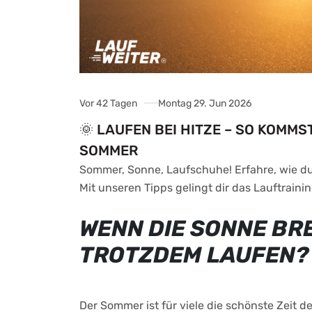
Vor 42 Tagen
Montag 29. Jun 2026
🌞 LAUFEN BEI HITZE – SO KOMMS
OMMER
Sommer, Sonne, Laufschuhe! Erfahre, wie du
Mit unseren Tipps gelingt dir das Lauftraini
WENN DIE SONNE BR
TROTZDEM LAUFEN?
Der Sommer ist für viele die schönste Zeit de