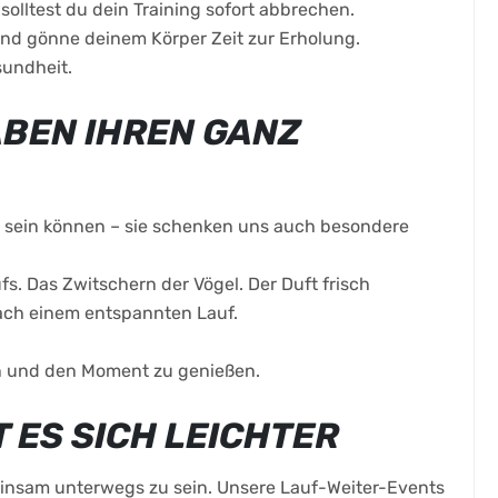
olltest du dein Training sofort abbrechen.
und gönne deinem Körper Zeit zur Erholung.
sundheit.
BEN IHREN GANZ
 sein können – sie schenken uns auch besondere
 Das Zwitschern der Vögel. Der Duft frisch
ch einem entspannten Lauf.
in und den Moment zu genießen.
 ES SICH LEICHTER
insam unterwegs zu sein. Unsere Lauf-Weiter-Events