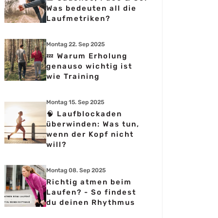
Was bedeuten all die
Laufmetriken?
Montag 22. Sep 2025
💤 Warum Erholung
genauso wichtig ist
wie Training
Montag 15. Sep 2025
🧠 Laufblockaden
überwinden: Was tun,
wenn der Kopf nicht
will?
Montag 08. Sep 2025
Richtig atmen beim
Laufen? - So findest
du deinen Rhythmus