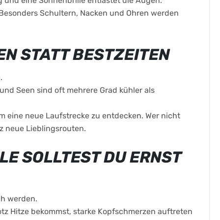
 und eine Sonnenbrille entlastet die Augen.
 Besonders Schultern, Nacken und Ohren werden
EN STATT BESTZEITEN
.
nd Seen sind oft mehrere Grad kühler als
 um eine neue Laufstrecke zu entdecken. Wer nicht
nz neue Lieblingsrouten.
LE SOLLTEST DU ERNST
ch werden.
otz Hitze bekommst, starke Kopfschmerzen auftreten