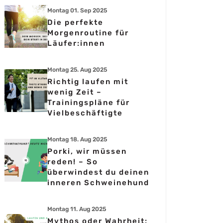
Montag 01. Sep 2025
Die perfekte
Morgenroutine für
Läufer:innen
Montag 25. Aug 2025
Richtig laufen mit
wenig Zeit –
Trainingspläne für
Vielbeschäftigte
Montag 18. Aug 2025
Porki, wir müssen
reden! – So
überwindest du deinen
inneren Schweinehund
Montag 11. Aug 2025
Mythos oder Wahrheit: