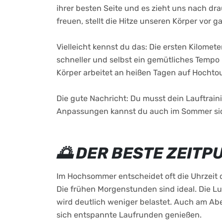
ihrer besten Seite und es zieht uns nach d
freuen, stellt die Hitze unseren Körper vor
Vielleicht kennst du das: Die ersten Kilomete
schneller und selbst ein gemütliches Tempo ko
Körper arbeitet an heißen Tagen auf Hochtou
Die gute Nachricht: Du musst dein Lauftrain
Anpassungen kannst du auch im Sommer sic
🌅 DER BESTE ZEIT
Im Hochsommer entscheidet oft die Uhrzeit 
Die frühen Morgenstunden sind ideal. Die Luf
wird deutlich weniger belastet. Auch am Ab
sich entspannte Laufrunden genießen.