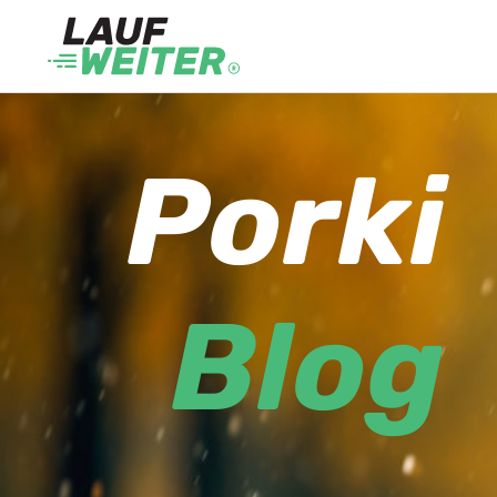
Porki
Blog