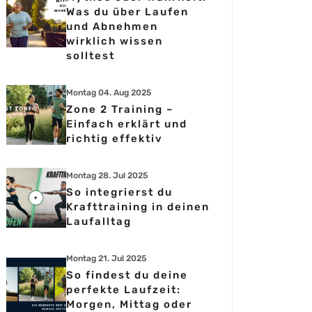
Was du über Laufen
und Abnehmen
wirklich wissen
solltest
Montag 04. Aug 2025
Zone 2 Training –
Einfach erklärt und
richtig effektiv
Montag 28. Jul 2025
So integrierst du
Krafttraining in deinen
Laufalltag
Montag 21. Jul 2025
So findest du deine
perfekte Laufzeit:
Morgen, Mittag oder