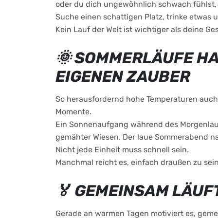
oder du dich ungewöhnlich schwach fühlst, s
Suche einen schattigen Platz, trinke etwas 
Kein Lauf der Welt ist wichtiger als deine Ge
🌞 SOMMERLÄUFE HA
EIGENEN ZAUBER
So herausfordernd hohe Temperaturen auch
Momente.
Ein Sonnenaufgang während des Morgenlaufs.
gemähter Wiesen. Der laue Sommerabend na
Nicht jede Einheit muss schnell sein.
Manchmal reicht es, einfach draußen zu se
🏅 GEMEINSAM LÄUFT
Gerade an warmen Tagen motiviert es, geme