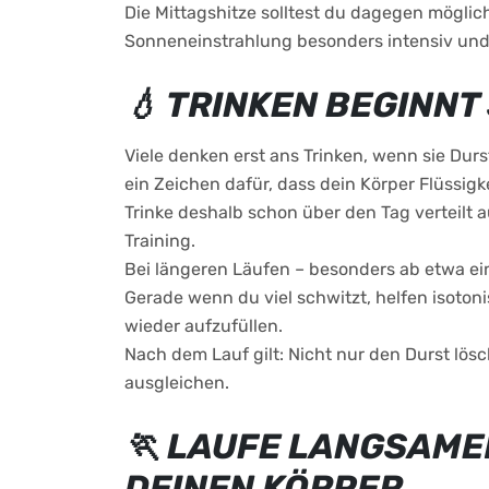
Die Mittagshitze solltest du dagegen möglic
Sonneneinstrahlung besonders intensiv und 
💧 TRINKEN BEGINNT
Viele denken erst ans Trinken, wenn sie Dur
ein Zeichen dafür, dass dein Körper Flüssigk
Trinke deshalb schon über den Tag verteilt a
Training.
Bei längeren Läufen – besonders ab etwa ein
Gerade wenn du viel schwitzt, helfen isotoni
wieder aufzufüllen.
Nach dem Lauf gilt: Nicht nur den Durst lösc
ausgleichen.
🏃 LAUFE LANGSAME
DEINEN KÖRPER