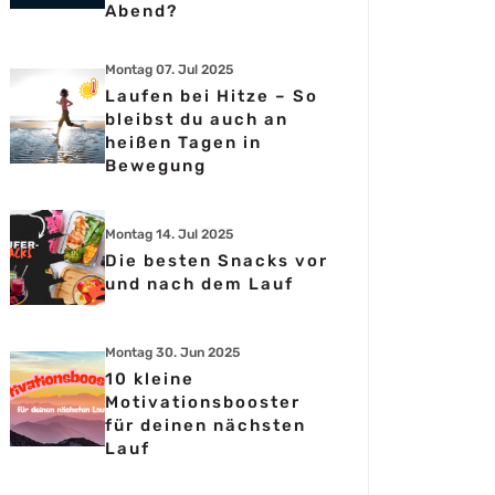
Abend?
Montag 07. Jul 2025
Laufen bei Hitze – So
bleibst du auch an
heißen Tagen in
Bewegung
Montag 14. Jul 2025
Die besten Snacks vor
und nach dem Lauf
Montag 30. Jun 2025
10 kleine
Motivationsbooster
für deinen nächsten
Lauf