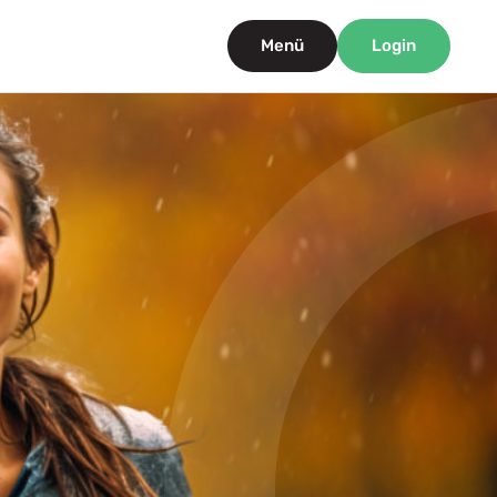
Menü
Login