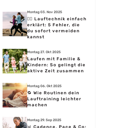
Montag 03. Nov 2025
🏃‍♀️ Lauftechnik einfach
erklärt: 5 Fehler, die
du sofort vermeiden
kannst
Montag 27. Okt 2025
Laufen mit Familie &
Kindern: So gelingt die
aktive Zeit zusammen
Montag 06. Okt 2025
🔁 Wie Routinen dein
Lauftraining leichter
machen
Montag 29. Sep 2025
📊 Cadence, Pace & Co: