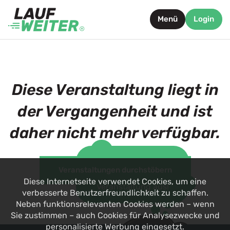
Menü
Login
Diese Veranstaltung liegt in
der Vergangenheit und ist
daher nicht mehr verfügbar.
Such dir jetzt eine
Veranstaltungen durchstöbern
alternative
Diese Internetseite verwendet Cookies, um eine
Veranstaltung aus!
verbesserte Benutzerfreundlichkeit zu schaffen.
Neben funktionsrelevanten Cookies werden – wenn
Sie zustimmen – auch Cookies für Analysezwecke und
personalisierte Werbung eingesetzt.