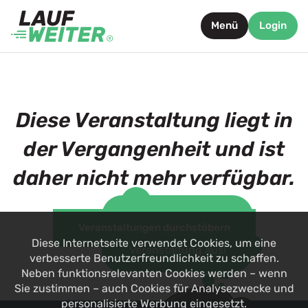
Menü
Login
Diese Veranstaltung liegt in
der Vergangenheit und ist
daher nicht mehr verfügbar.
Such dir jetzt eine
Veranstaltungen durchstöbern
alternative
Diese Internetseite verwendet Cookies, um eine
Veranstaltung aus!
verbesserte Benutzerfreundlichkeit zu schaffen.
Neben funktionsrelevanten Cookies werden – wenn
Sie zustimmen – auch Cookies für Analysezwecke und
personalisierte Werbung eingesetzt.