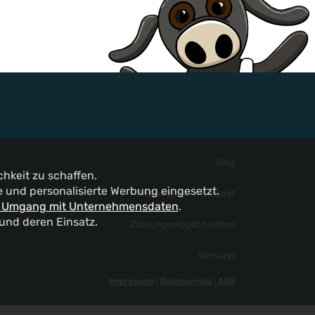
Blog
hkeit zu schaffen.
und personalisierte Werbung eingesetzt.
Reklamation / Kontakt
 Umgang mit Unternehmensdaten
.
 und deren Einsatz.
Zahlungsmöglichkeiten
Versand
Impressum
|
Datenschutz
|
AGB