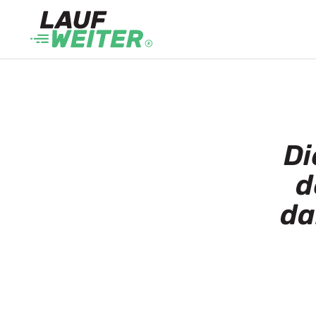
Di
d
da