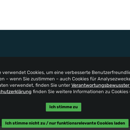
te verwendet Cookies, um eine verbesserte Benutzerfreundlic
n – wenn Sie zustimmen – auch Cookies für Analysezwecke 
aten verwendet, finden Sie unter
Verantwortungsbewusster
hutzerklärung
finden Sie weitere Informationen zu Cookies
Ich stimme zu
Ich stimme nicht zu / nur funktionsrelevante Cookies laden