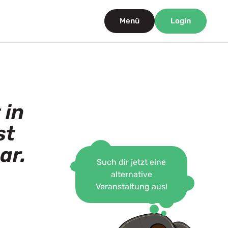
Menü
Login
 in
st
ar.
Such dir jetzt eine
alternative
Veranstaltung aus!