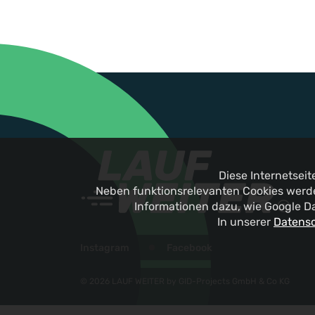
Diese Internetsei
Neben funktionsrelevanten Cookies werde
Informationen dazu, wie Google D
In unserer
Datensc
Instagram
Facebook
© 2026 LAUF WEITER by GID-Projects GmbH & Co KG