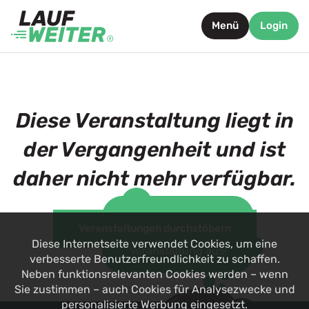
Menü
Login
Diese Veranstaltung liegt in
der Vergangenheit und ist
daher nicht mehr verfügbar.
Such dir jetzt eine
Veranstaltungen durchstöbern
alternative
Diese Internetseite verwendet Cookies, um eine
Veranstaltung aus!
verbesserte Benutzerfreundlichkeit zu schaffen.
Neben funktionsrelevanten Cookies werden – wenn
Sie zustimmen – auch Cookies für Analysezwecke und
personalisierte Werbung eingesetzt.