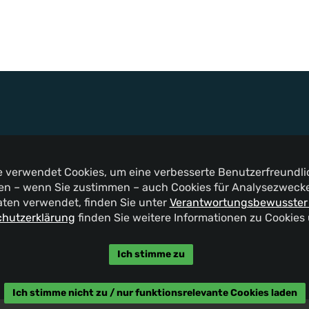
te verwendet Cookies, um eine verbesserte Benutzerfreundlic
n – wenn Sie zustimmen – auch Cookies für Analysezwecke 
aten verwendet, finden Sie unter
Verantwortungsbewusster
hutzerklärung
finden Sie weitere Informationen zu Cookies
Ich stimme zu
Ich stimme nicht zu / nur funktionsrelevante Cookies laden