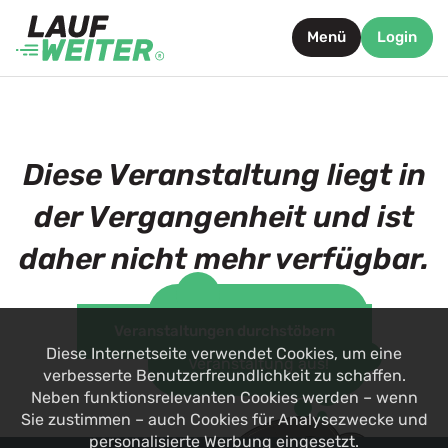
Menü
Login
Diese Veranstaltung liegt in
der Vergangenheit und ist
daher nicht mehr verfügbar.
Such dir jetzt eine
Veranstaltungen durchstöbern
alternative
Diese Internetseite verwendet Cookies, um eine
Veranstaltung aus!
verbesserte Benutzerfreundlichkeit zu schaffen.
Neben funktionsrelevanten Cookies werden – wenn
Sie zustimmen – auch Cookies für Analysezwecke und
personalisierte Werbung eingesetzt.