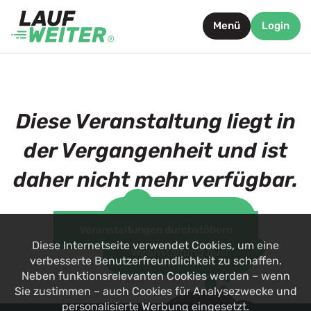
Menü
Login
Diese Veranstaltung liegt in
der Vergangenheit und ist
daher nicht mehr verfügbar.
Such dir jetzt eine
Veranstaltungen durchstöbern
alternative
Diese Internetseite verwendet Cookies, um eine
Veranstaltung aus!
verbesserte Benutzerfreundlichkeit zu schaffen.
Neben funktionsrelevanten Cookies werden – wenn
Sie zustimmen – auch Cookies für Analysezwecke und
personalisierte Werbung eingesetzt.