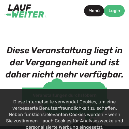
Menü
Login
Diese Veranstaltung liegt in
der Vergangenheit und ist
daher nicht mehr verfügbar.
Such dir jetzt eine
Veranstaltungen durchstöbern
alternative
Diese Internetseite verwendet Cookies, um eine
Veranstaltung aus!
verbesserte Benutzerfreundlichkeit zu schaffen.
Neben funktionsrelevanten Cookies werden – wenn
Sie zustimmen – auch Cookies für Analysezwecke und
personalisierte Werbung eingesetzt.