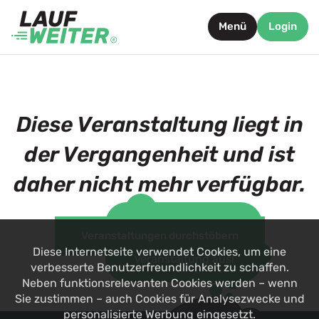
Menü
Login
Diese Veranstaltung liegt in
der Vergangenheit und ist
daher nicht mehr verfügbar.
Such dir jetzt eine
Veranstaltungen durchstöbern
alternative
Diese Internetseite verwendet Cookies, um eine
Veranstaltung aus!
verbesserte Benutzerfreundlichkeit zu schaffen.
Neben funktionsrelevanten Cookies werden – wenn
Sie zustimmen – auch Cookies für Analysezwecke und
personalisierte Werbung eingesetzt.