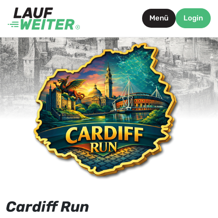
Menü
Login
Cardiff Run