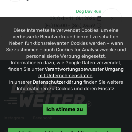
Dog Day Run
09. Okt - 11. Okt 2026
(Fr.) 06:00 - (So.) 23:59
Diese Internetseite verwendet Cookies, um eine
verbesserte Benutzerfreundlichkeit zu schaffen.
Neben funktionsrelevanten Cookies werden – wenn
Sie zustimmen – auch Cookies für Analysezwecke und
personalisierte Werbung eingesetzt.
Informationen dazu, wie Google Daten verwendet,
finden Sie unter
Verantwortungsbewusster Umgang
mit Unternehmensdaten
.
In unserer
Datenschutzerklärung
finden Sie weitere
Informationen zu Cookies und deren Einsatz.
Ich stimme zu
Instagram
Facebook