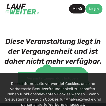
Menü
Login
Diese Veranstaltung liegt in
der Vergangenheit und ist
daher nicht mehr verfügbar.
Such dir jetzt eine
Veranstaltungen durchstöbern
alternative
Diese Internetseite verwendet Cookies, um eine
Veranstaltung aus!
verbesserte Benutzerfreundlichkeit zu schaffen.
Neben funktionsrelevanten Cookies werden – wenn
Sie zustimmen – auch Cookies für Analysezwecke und
personalisierte Werbung eingesetzt.