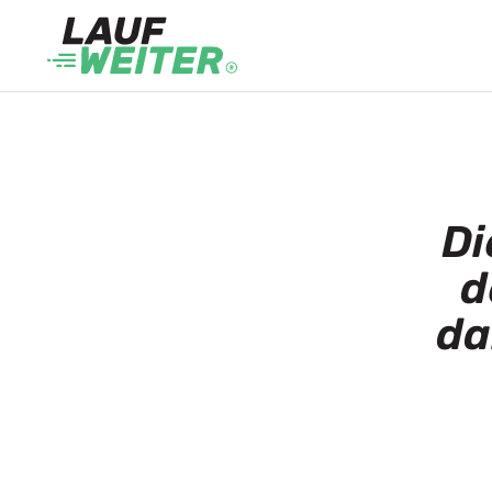
Di
d
da