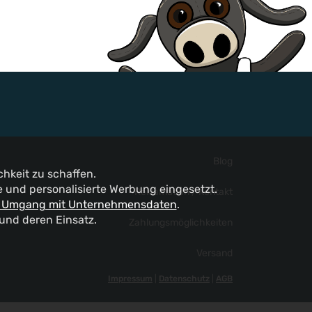
Blog
hkeit zu schaffen.
und personalisierte Werbung eingesetzt.
Reklamation / Kontakt
 Umgang mit Unternehmensdaten
.
 und deren Einsatz.
Zahlungsmöglichkeiten
Versand
Impressum
|
Datenschutz
|
AGB