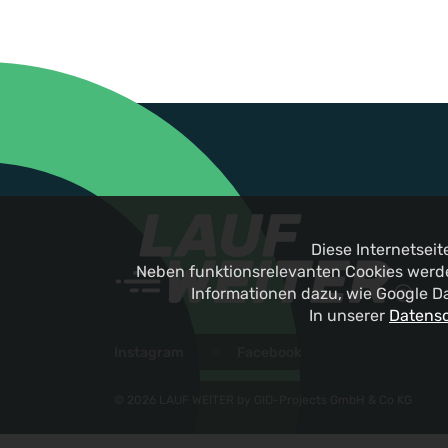
Diese Internetsei
Neben funktionsrelevanten Cookies werde
Informationen dazu, wie Google D
In unserer
Datensc
Instagram
Facebook
© 2026 LAUF WEITER by GID-Projects GmbH & Co KG