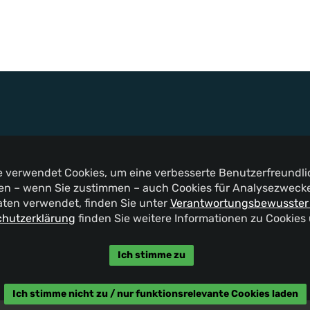
te verwendet Cookies, um eine verbesserte Benutzerfreundlic
n – wenn Sie zustimmen – auch Cookies für Analysezwecke 
aten verwendet, finden Sie unter
Verantwortungsbewusster
hutzerklärung
finden Sie weitere Informationen zu Cookies
Ich stimme zu
Ich stimme nicht zu / nur funktionsrelevante Cookies laden