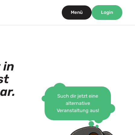
Menü
Login
 in
st
ar.
Such dir jetzt eine
alternative
Veranstaltung aus!