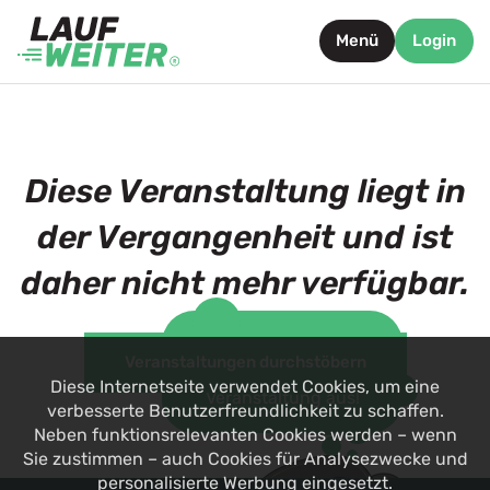
Menü
Login
Diese Veranstaltung liegt in
der Vergangenheit und ist
daher nicht mehr verfügbar.
Such dir jetzt eine
Veranstaltungen durchstöbern
alternative
Diese Internetseite verwendet Cookies, um eine
Veranstaltung aus!
verbesserte Benutzerfreundlichkeit zu schaffen.
Neben funktionsrelevanten Cookies werden – wenn
Sie zustimmen – auch Cookies für Analysezwecke und
personalisierte Werbung eingesetzt.