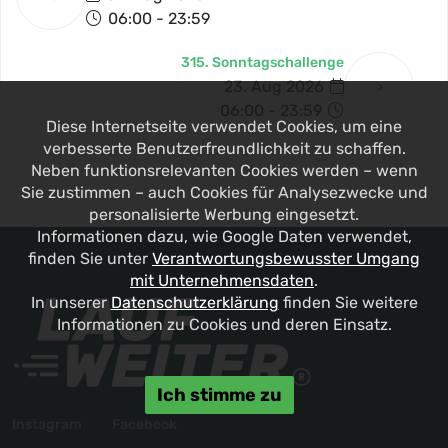
06:00 - 23:59
315. Sonntagschallenge
23. Aug 2026
06:00 - 23:59
Diese Internetseite verwendet Cookies, um eine
verbesserte Benutzerfreundlichkeit zu schaffen.
Neben funktionsrelevanten Cookies werden – wenn
Sie zustimmen – auch Cookies für Analysezwecke und
personalisierte Werbung eingesetzt.
Informationen dazu, wie Google Daten verwendet,
finden Sie unter
Verantwortungsbewusster Umgang
mit Unternehmensdaten
.
In unserer
Datenschutzerklärung
finden Sie weitere
Informationen zu Cookies und deren Einsatz.
Ich stimme zu
Instagram
Facebook