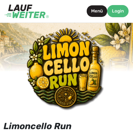
Menü
Login
Limoncello Run