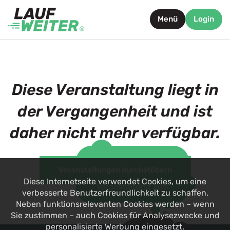
Menü
Login
Diese Veranstaltung liegt in
der Vergangenheit und ist
daher nicht mehr verfügbar.
Such dir jetzt eine
Veranstaltungen durchstöbern
alternative
Diese Internetseite verwendet Cookies, um eine
Veranstaltung aus!
verbesserte Benutzerfreundlichkeit zu schaffen.
Neben funktionsrelevanten Cookies werden – wenn
Sie zustimmen – auch Cookies für Analysezwecke und
personalisierte Werbung eingesetzt.