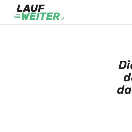
Di
d
da