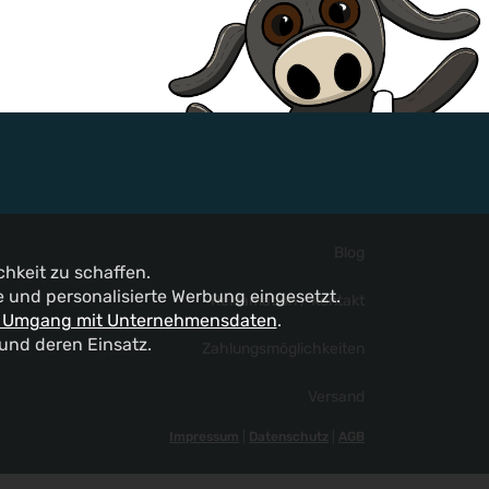
Blog
hkeit zu schaffen.
und personalisierte Werbung eingesetzt.
Reklamation / Kontakt
 Umgang mit Unternehmensdaten
.
 und deren Einsatz.
Zahlungsmöglichkeiten
Versand
Impressum
|
Datenschutz
|
AGB