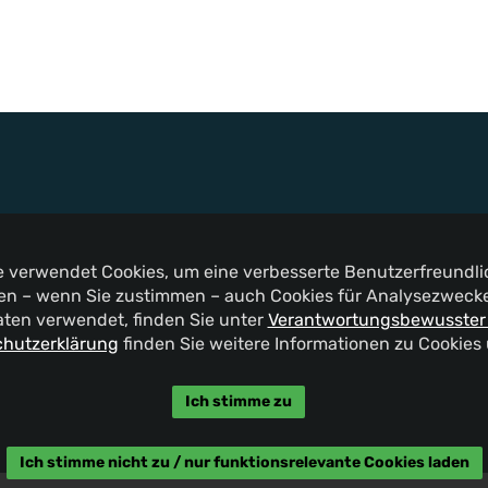
te verwendet Cookies, um eine verbesserte Benutzerfreundlic
n – wenn Sie zustimmen – auch Cookies für Analysezwecke 
aten verwendet, finden Sie unter
Verantwortungsbewusster
hutzerklärung
finden Sie weitere Informationen zu Cookies
Ich stimme zu
Ich stimme nicht zu / nur funktionsrelevante Cookies laden