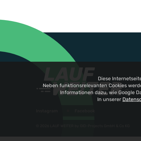
Diese Internetsei
Neben funktionsrelevanten Cookies werde
Informationen dazu, wie Google D
In unserer
Datensc
Instagram
Facebook
© 2026 LAUF WEITER by GID-Projects GmbH & Co KG