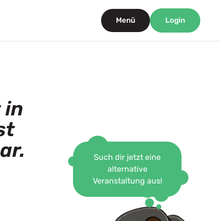
Menü
Login
 in
st
ar.
Such dir jetzt eine
alternative
Veranstaltung aus!