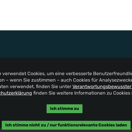
te verwendet Cookies, um eine verbesserte Benutzerfreundlic
n – wenn Sie zustimmen – auch Cookies für Analysezwecke 
aten verwendet, finden Sie unter
Verantwortungsbewusster
hutzerklärung
finden Sie weitere Informationen zu Cookies
Ich stimme zu
Ich stimme nicht zu / nur funktionsrelevante Cookies laden