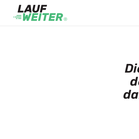
Di
d
da