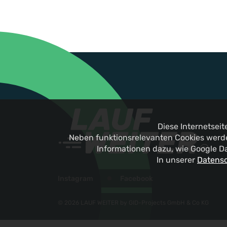
Diese Internetsei
Neben funktionsrelevanten Cookies werde
Informationen dazu, wie Google D
In unserer
Datensc
Instagram
Facebook
© 2026 LAUF WEITER by GID-Projects GmbH & Co KG