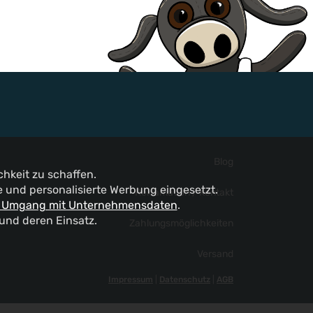
Blog
hkeit zu schaffen.
und personalisierte Werbung eingesetzt.
Reklamation / Kontakt
 Umgang mit Unternehmensdaten
.
 und deren Einsatz.
Zahlungsmöglichkeiten
Versand
Impressum
|
Datenschutz
|
AGB