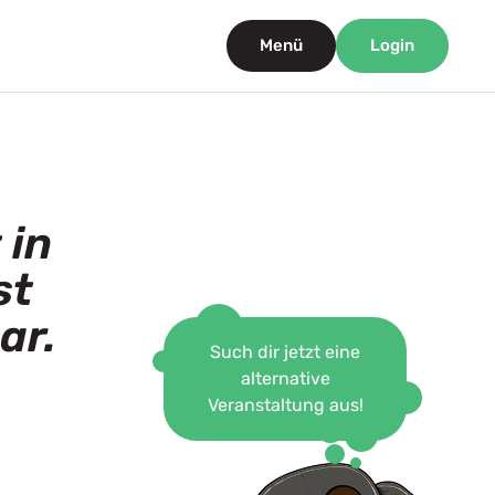
Menü
Login
 in
st
ar.
Such dir jetzt eine
alternative
Veranstaltung aus!