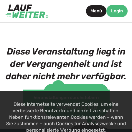
Menü
Login
Diese Veranstaltung liegt in
der Vergangenheit und ist
daher nicht mehr verfügbar.
Such dir jetzt eine
Veranstaltungen durchstöbern
alternative
Diese Internetseite verwendet Cookies, um eine
Veranstaltung aus!
verbesserte Benutzerfreundlichkeit zu schaffen.
Neben funktionsrelevanten Cookies werden – wenn
Sie zustimmen – auch Cookies für Analysezwecke und
personalisierte Werbung eingesetzt.