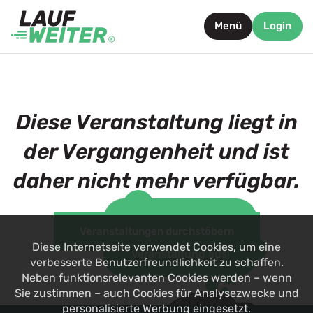
Menü
Login
Diese Veranstaltung liegt in
der Vergangenheit und ist
daher nicht mehr verfügbar.
Such dir jetzt eine
Veranstaltungen durchstöbern
alternative
Diese Internetseite verwendet Cookies, um eine
Veranstaltung aus!
verbesserte Benutzerfreundlichkeit zu schaffen.
Neben funktionsrelevanten Cookies werden – wenn
Sie zustimmen – auch Cookies für Analysezwecke und
personalisierte Werbung eingesetzt.