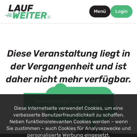
Menü
Login
Diese Veranstaltung liegt in
der Vergangenheit und ist
daher nicht mehr verfügbar.
Such dir jetzt eine
Veranstaltungen durchstöbern
alternative
Diese Internetseite verwendet Cookies, um eine
Veranstaltung aus!
verbesserte Benutzerfreundlichkeit zu schaffen.
Neben funktionsrelevanten Cookies werden – wenn
Sie zustimmen – auch Cookies für Analysezwecke und
personalisierte Werbung eingesetzt.